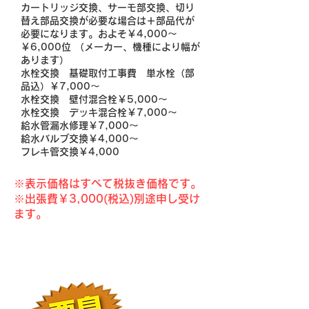
カートリッジ交換、サーモ部交換、切り
替え部品交換が必要な場合は＋部品代が
必要になります。およそ￥4,000～
￥6,000位 （メーカー、機種により幅が
あります）
水栓交換 基礎取付工事費 単水栓（部
品込）￥7,000～
水栓交換 壁付混合栓￥5,000～
水栓交換 デッキ混合栓￥7,000～
給水管漏水修理￥7,000～
給水バルブ交換￥4,000～
フレキ管交換￥4,000
※表示価格はすべて税抜き価格です。​​
※出張費￥3,000(税込)別途申し受け
ます。
こんな症状が出る前に！