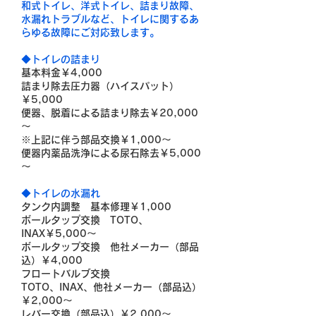
和式トイレ、洋式トイレ、詰まり故障、
水漏れトラブルなど、トイレに関するあ
らゆる故障にご対応致します。
◆トイレの詰まり
基本料金￥4,000
詰まり除去圧力器（ハイスパット）
￥5,000
便器、脱着による詰まり除去￥20,000
～
※上記に伴う部品交換￥1,000～
便器内薬品洗浄による尿石除去￥5,000
～
◆トイレの水漏れ
タンク内調整 基本修理￥1,000
ボールタップ交換 TOTO、
INAX￥5,000～
ボールタップ交換 他社メーカー（部品
込）￥4,000
フロートバルブ交換
TOTO、INAX、他社メーカー（部品込）
￥2,000～
レバー交換（部品込）￥2,000～