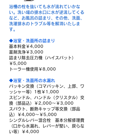
浴槽の栓を抜いても水が流れていかな
い。洗い場の排水口に水が逆流してくる
など、お風呂の詰まり、その他、洗面、
洗濯排水のトラブル等を解消いたしま
す。
◆浴室・洗面所の詰まり
基本料金￥4,000
薬剤洗浄￥3,000
詰まり除去圧力機（ハイスパット）
￥5,000
トーラー機使用￥8,000
◆
浴室・洗面所の水漏れ
パッキン交換（コマパッキン、上部、ワ
ッシャー等）1枚￥1,000
スピンドル、ハンドル（クリスタル）交
換（部品込）￥2,000～￥3,000
スパウト、断熱キャップ等交換（部品
込）￥4,000～￥5,000
シングルレバー混合栓 基本分解修理費
（口から水漏れ、レバーが堅い、戻らな
い等）￥4,000