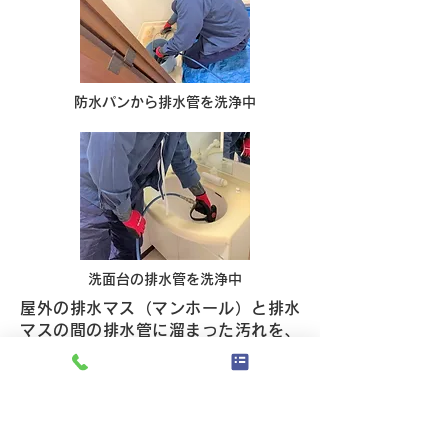
防水パンから排水管を洗浄中
洗面台の排水管を洗浄中
屋外の排水マス（マンホール）と排水
マスの間の排水管に溜まった汚れを、
高圧洗浄で掻き出し詰まりの原因を除
去します。
高圧洗浄を定期的に行うことで常に排
水管・排水マスを綺麗に保てます。