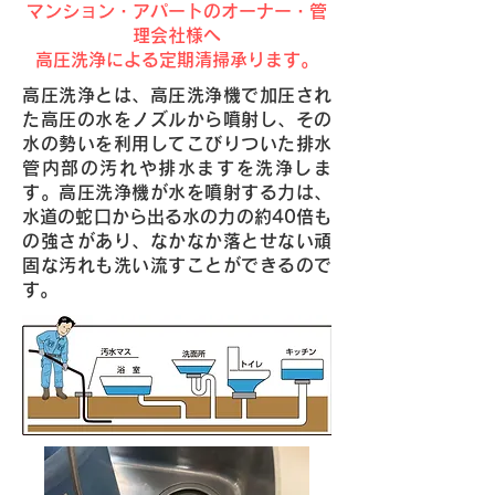
マンション・アパートのオーナー・管
理会社様へ
高圧洗浄による定期清掃承ります。
高圧洗浄とは、高圧洗浄機で加圧され
た高圧の水をノズルから噴射し、その
水の勢いを利用してこびりついた排水
管内部の汚れや排水ますを洗浄しま
す。高圧洗浄機が水を噴射する力は、
水道の蛇口から出る水の力の約40倍も
の強さがあり、なかなか落とせない頑
固な汚れも洗い流すことができるので
す。