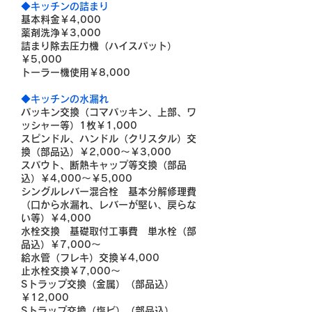
◆キッチンの詰まり
基本料金￥4,000
薬剤洗浄￥3,000
詰まり除去圧力機（ハイスパット）
￥5,000
トーラー機使用￥8,000
◆キッチンの水漏れ
パッキン交換（コマパッキン、上部、ワ
ッシャー等）1枚￥1,000
スピンドル、ハンドル（クリスタル）交
換（部品込）￥2,000～￥3,000
スパウト、断熱キャップ等交換（部品
込）￥4,000～￥5,000
シングルレバー混合栓 基本分解修理費
（口から水漏れ、レバーが堅い、戻らな
い等）￥4,000
水栓交換 基礎取付工事費 単水栓（部
品込）￥7,000～
給水管（フレキ）交換￥4,000
止水栓交換￥7,000～
Sトラップ交換（金属）（部品込）
￥12,000
Sトラップ交換（塩ビ）（部品込）