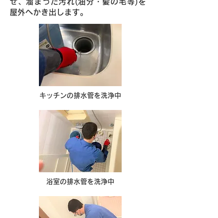
せ、溜まった汚れ(油分・髪の毛等)を
屋外へかき出します。
キッチンの排水管を洗浄中
浴室の排水管を洗浄中