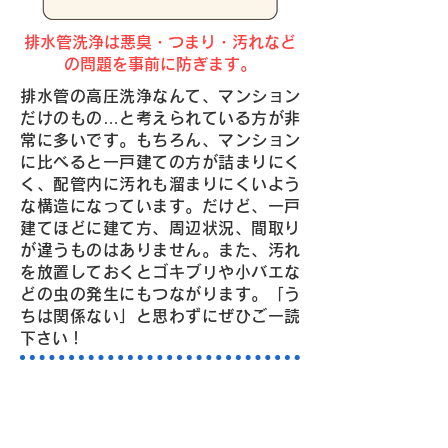
排水管洗浄は悪臭・つまり・汚れなど
の問題を事前に防ぎます。
排水管の高圧洗浄なんて、マンション
だけのもの…と考えられている方が非
常に多いです。もちろん、マンション
に比べると一戸建ての方が詰まりにく
く、配管内に汚れも溜まりにくいよう
な構造になっています。だけど、一戸
建てほどに建て方、周辺状況、間取り
が違うものはありません。また、汚れ
を放置しておくとゴキブリや小バエな
どの虫の発生にもつながります。「う
ちは関係ない」と思わずにぜひご一読
下さい！
排水管の汚れ・詰まりは、高圧
洗浄で解決！