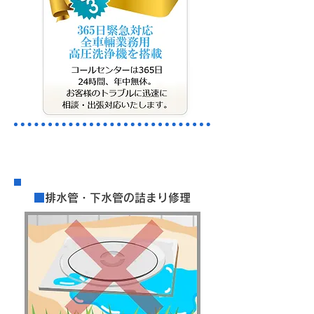
​料金案内
■
排水管・下水管の詰まり修理