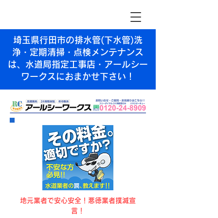
埼玉県行田市の排水管(下水管)洗
浄・定期清掃・点検メンテナンス
は、水道局指定工事店・アールシー
ワークスにおまかせ下さい！
​地元業者で安心安全！悪徳業者撲滅宣
言！