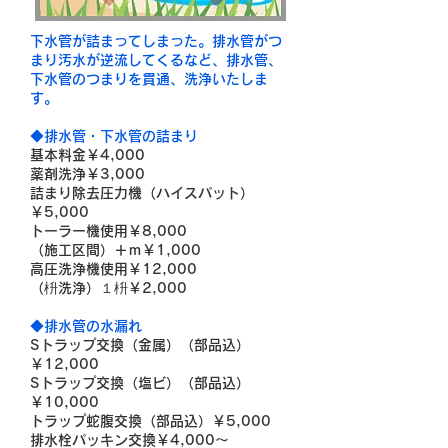
下水管が詰まってしまった。排水管がつ
まり汚水が逆流してくるなど、排水管、
下水管のつまりを貫通、洗浄いたしま
す。
◆排水管・下水管の詰まり
基本料金￥4,000
薬剤洗浄￥3,000
詰まり除去圧力機（ハイスパット）
￥5,000
トーラー機使用￥8,000
（施工区間）＋ｍ￥1,000
高圧洗浄機使用￥12,000
（枡洗浄）１枡￥2,000
◆排水管の水漏れ
Sトラップ交換（金属）（部品込）
￥12,000
Sトラップ交換（塩ビ）（部品込）
￥10,000
トラップ蛇腹交換（部品込）￥5,000
排水栓パッキン交換￥4,000～