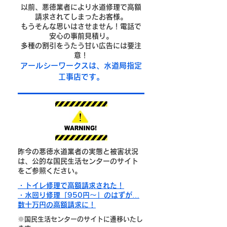
以前、悪徳業者により水道修理で高額
請求されてしまったお客様。
もうそんな思いはさせません！電話で
安心の事前見積り。
多種の割引をうたう甘い広告には要注
意！
​アールシーワークスは、水道局指定
工事店です。
昨今の悪徳水道業者の実態と被害状況
は、公的な国民生活センターのサイト
をご参照ください。
・トイレ修理で高額請求された！
・水回り修理「950円～」のはずが…
数十万円の高額請求に！
※国民生活センターのサイトに遷移いたし