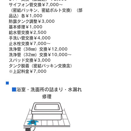
サイフォン管交換￥7,000～
（密結パッキン、密結ボルト交換）（部
品込）各￥1,000
防露タンク調整￥3,000
基本修理￥1,000
給水管交換￥2,500
手洗い管交換￥4,000
止水栓交換￥7,000～
洗浄管（38㎜）交換￥12,000
洗浄管（32㎜）交換￥10,000～
スパッド交換￥3,000
タンク脱着（密結パッキン交換含）
※上記料金￥7,000
■
浴室・洗面所の詰まり・水漏れ
修理