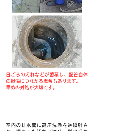
日ごろの汚れなどが蓄積し、配管自体
の損傷につながる場合もあります。
早めの対処が大切です。
Point1・高圧洗浄によりご自宅の排
水管を清掃いたします。
室内の排水管に高圧洗浄を逆噴射さ