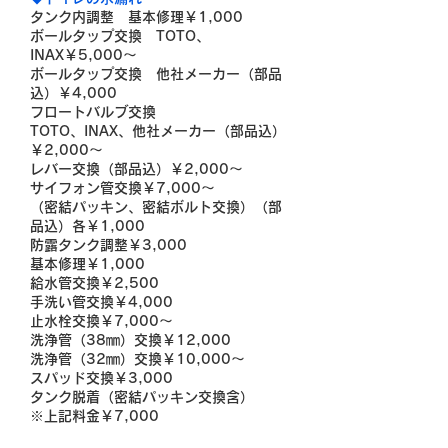
タンク内調整 基本修理￥1,000
ボールタップ交換 TOTO、
INAX￥5,000～
ボールタップ交換 他社メーカー（部品
込）￥4,000
フロートバルブ交換
TOTO、INAX、他社メーカー（部品込）
￥2,000～
レバー交換（部品込）￥2,000～
サイフォン管交換￥7,000～
（密結パッキン、密結ボルト交換）（部
品込）各￥1,000
防露タンク調整￥3,000
基本修理￥1,000
給水管交換￥2,500
手洗い管交換￥4,000
止水栓交換￥7,000～
洗浄管（38㎜）交換￥12,000
洗浄管（32㎜）交換￥10,000～
スパッド交換￥3,000
タンク脱着（密結パッキン交換含）
※上記料金￥7,000