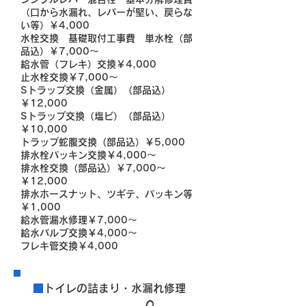
（口から水漏れ、レバーが堅い、戻らな
い等）￥4,000
水栓交換 基礎取付工事費 単水栓（部
品込）￥7,000～
給水管（フレキ）交換￥4,000
止水栓交換￥7,000～
Sトラップ交換（金属）（部品込）
￥12,000
Sトラップ交換（塩ビ）（部品込）
￥10,000
トラップ蛇腹交換（部品込）￥5,000
排水栓パッキン交換￥4,000～
排水栓交換（部品込）￥7,000～
￥12,000
排水ホースナット、ツギテ、パッキン等
￥1,000
給水管漏水修理￥7,000～
給水バルブ交換￥4,000～
フレキ管交換￥4,000
■
トイレの詰まり・水漏れ修理