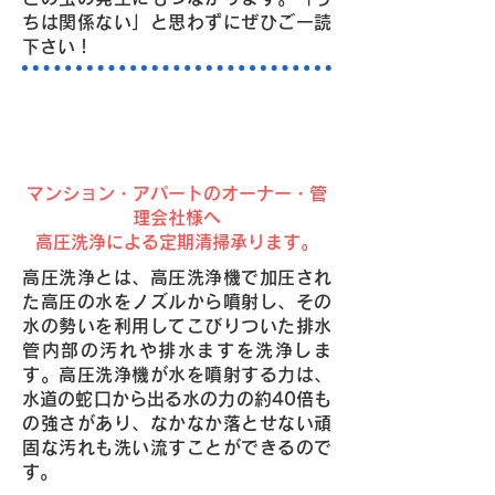
ちは関係ない」と思わずにぜひご一読
下さい！
排水管の汚れ・詰まりは、高圧
洗浄で解決！
マンション・アパートのオーナー・管
理会社様へ
高圧洗浄による定期清掃承ります。
高圧洗浄とは、高圧洗浄機で加圧され
た高圧の水をノズルから噴射し、その
水の勢いを利用してこびりついた排水
管内部の汚れや排水ますを洗浄しま
す。高圧洗浄機が水を噴射する力は、
水道の蛇口から出る水の力の約40倍も
の強さがあり、なかなか落とせない頑
固な汚れも洗い流すことができるので
す。