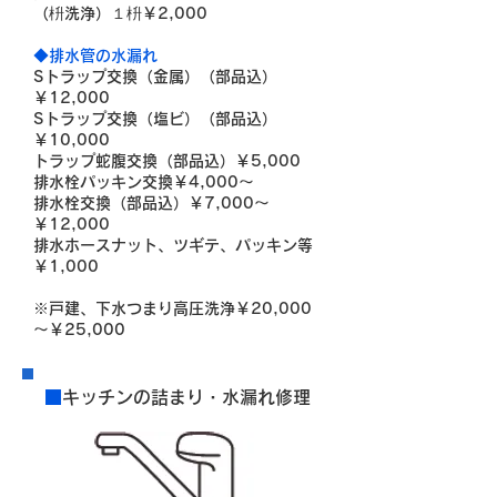
（枡洗浄）１枡￥2,000
◆排水管の水漏れ
Sトラップ交換（金属）（部品込）
￥12,000
Sトラップ交換（塩ビ）（部品込）
￥10,000
トラップ蛇腹交換（部品込）￥5,000
排水栓パッキン交換￥4,000～
排水栓交換（部品込）￥7,000～
￥12,000
排水ホースナット、ツギテ、パッキン等
￥1,000
※戸建、下水つまり高圧洗浄
￥20,000
～￥25,000
■
キッチンの詰まり・水漏れ修理