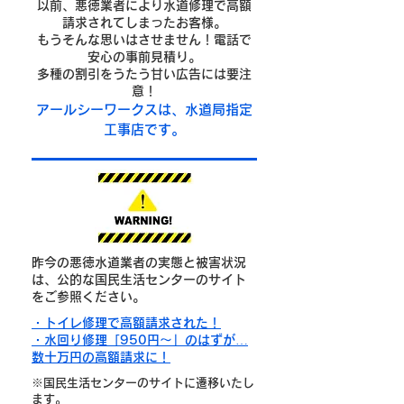
以前、悪徳業者により水道修理で高額
請求されてしまったお客様。
もうそんな思いはさせません！電話で
安心の事前見積り。
多種の割引をうたう甘い広告には要注
意！
​アールシーワークスは、水道局指定
工事店です。
昨今の悪徳水道業者の実態と被害状況
は、公的な国民生活センターのサイト
をご参照ください。
・トイレ修理で高額請求された！
・水回り修理「950円～」のはずが…
数十万円の高額請求に！
※国民生活センターのサイトに遷移いたし
ます。