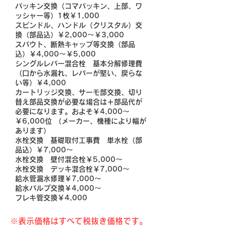
パッキン交換（コマパッキン、上部、ワ
ッシャー等）1枚￥1,000
スピンドル、ハンドル（クリスタル）交
換（部品込）￥2,000～￥3,000
スパウト、断熱キャップ等交換（部品
込）￥4,000～￥5,000
シングルレバー混合栓 基本分解修理費
（口から水漏れ、レバーが堅い、戻らな
い等）￥4,000
カートリッジ交換、サーモ部交換、切り
替え部品交換が必要な場合は＋部品代が
必要になります。およそ￥4,000～
￥6,000位 （メーカー、機種により幅が
あります）
水栓交換 基礎取付工事費 単水栓（部
品込）￥7,000～
水栓交換 壁付混合栓￥5,000～
水栓交換 デッキ混合栓￥7,000～
給水管漏水修理￥7,000～
給水バルブ交換￥4,000～
フレキ管交換￥4,000
※表示価格はすべて税抜き価格です。​​