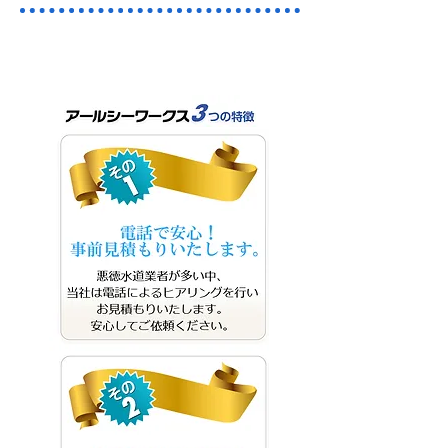
三郷市の排水・下水つまりはお
まかせください。