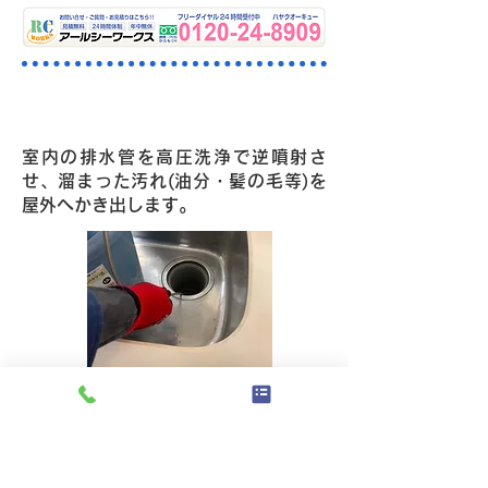
高圧洗浄機による施工例
室内の排水管を高圧洗浄で逆噴射さ
せ、溜まった汚れ(油分・髪の毛等)を
屋外へかき出します。
キッチンの排水管を洗浄中