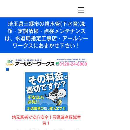
埼玉県三郷市の排水管(下水管)洗
浄・定期清掃・点検メンテナンス
は、水道局指定工事店・アールシー
ワークスにおまかせ下さい！
​地元業者で安心安全！悪徳業者撲滅宣
言！