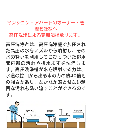
排水管の汚れ・詰まりは、高圧
洗浄で解決！
マンション・アパートのオーナー・管
理会社様へ
高圧洗浄による定期清掃承ります。
高圧洗浄とは、高圧洗浄機で加圧され
た高圧の水をノズルから噴射し、その
水の勢いを利用してこびりついた排水
管内部の汚れや排水ますを洗浄しま
す。高圧洗浄機が水を噴射する力は、
水道の蛇口から出る水の力の約40倍も
の強さがあり、なかなか落とせない頑
固な汚れも洗い流すことができるので
す。