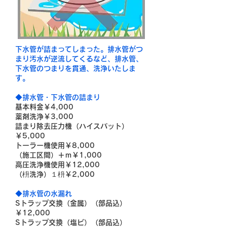
下水管が詰まってしまった。排水管がつ
まり汚水が逆流してくるなど、排水管、
下水管のつまりを貫通、洗浄いたしま
す。
◆排水管・下水管の詰まり
基本料金￥4,000
薬剤洗浄￥3,000
詰まり除去圧力機（ハイスパット）
￥5,000
トーラー機使用￥8,000
（施工区間）＋ｍ￥1,000
高圧洗浄機使用￥12,000
（枡洗浄）１枡￥2,000
◆排水管の水漏れ
Sトラップ交換（金属）（部品込）
￥12,000
Sトラップ交換（塩ビ）（部品込）