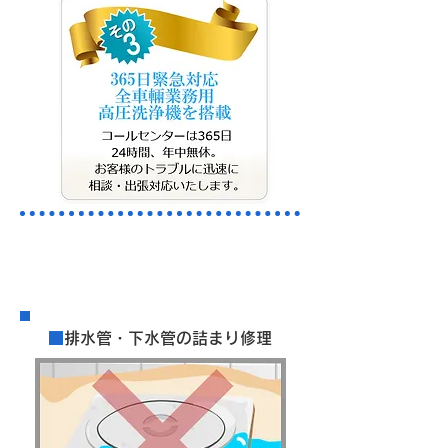
​料金案内
■
排水管・下水管の詰まり修理