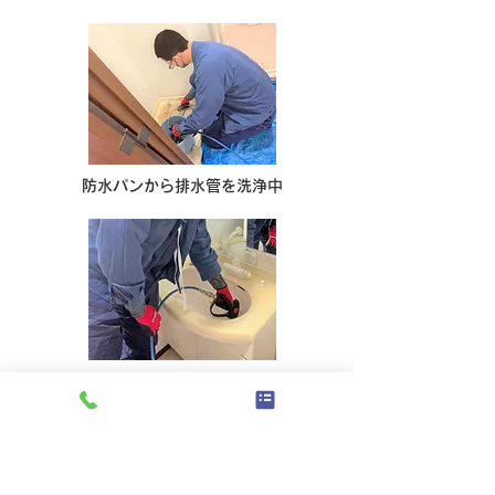
防水パンから排水管を洗浄中
洗面台の排水管を洗浄中
屋外の排水マス（マンホール）と排水
マスの間の排水管に溜まった汚れを、
高圧洗浄で掻き出し詰まりの原因を除
去します。