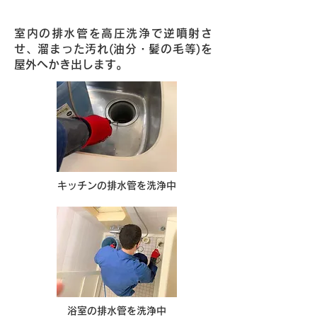
高圧洗浄機による施工例
室内の排水管を高圧洗浄で逆噴射さ
せ、溜まった汚れ(油分・髪の毛等)を
屋外へかき出します。
キッチンの排水管を洗浄中
浴室の排水管を洗浄中