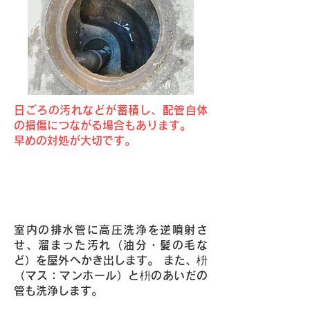
日ごろの汚れなどが蓄積し、配管自体
の損傷につながる場合もあります。
早めの対処が大切です。
Point1・高圧洗浄によりご自宅の排
水管を清掃いたします。
室内の排水管に高圧洗浄を逆噴射さ
せ、溜まった汚れ（油分・髪の毛な
ど）を屋外へかき出します。 また、枡
（マス：マンホール）と枡のあいだの
管も洗浄します。