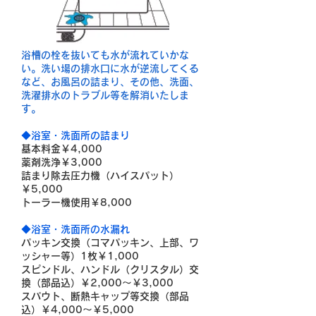
浴槽の栓を抜いても水が流れていかな
い。洗い場の排水口に水が逆流してくる
など、お風呂の詰まり、その他、洗面、
洗濯排水のトラブル等を解消いたしま
す。
◆浴室・洗面所の詰まり
基本料金￥4,000
薬剤洗浄￥3,000
詰まり除去圧力機（ハイスパット）
￥5,000
トーラー機使用￥8,000
◆
浴室・洗面所の水漏れ
パッキン交換（コマパッキン、上部、ワ
ッシャー等）1枚￥1,000
スピンドル、ハンドル（クリスタル）交
換（部品込）￥2,000～￥3,000
スパウト、断熱キャップ等交換（部品
込）￥4,000～￥5,000