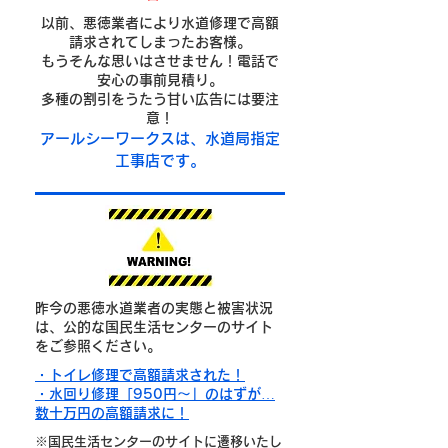
以前、悪徳業者により水道修理で高額
請求されてしまったお客様。
もうそんな思いはさせません！電話で
安心の事前見積り。
多種の割引をうたう甘い広告には要注
意！
​アールシーワークスは、水道局指定
工事店です。
昨今の悪徳水道業者の実態と被害状況
は、公的な国民生活センターのサイト
をご参照ください。
・トイレ修理で高額請求された！
・水回り修理「950円～」のはずが…
数十万円の高額請求に！
※国民生活センターのサイトに遷移いたし