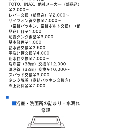
TOTO、INAX、他社メーカー（部品込）
￥2,000～
レバー交換（部品込）￥2,000～
サイフォン管交換￥7,000～
（密結パッキン、密結ボルト交換）（部
品込）各￥1,000
防露タンク調整￥3,000
基本修理￥1,000
給水管交換￥2,500
手洗い管交換￥4,000
止水栓交換￥7,000～
洗浄管（38㎜）交換￥12,000
洗浄管（32㎜）交換￥10,000～
スパッド交換￥3,000
タンク脱着（密結パッキン交換含）
※上記料金￥7,000
■
浴室・洗面所の詰まり・水漏れ
修理