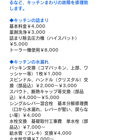
るなど、キッチンまわりの故障を修理致
します。
◆キッチンの詰まり
基本料金￥4,000
薬剤洗浄￥3,000
詰まり除去圧力機（ハイスパット）
￥5,000
トーラー機使用￥8,000
◆キッチンの水漏れ
パッキン交換（コマパッキン、上部、ワ
ッシャー等）1枚￥1,000
スピンドル、ハンドル（クリスタル）交
換（部品込）￥2,000～￥3,000
スパウト、断熱キャップ等交換（部品
込）￥4,000～￥5,000
シングルレバー混合栓 基本分解修理費
（口から水漏れ、レバーが堅い、戻らな
い等）￥4,000
水栓交換 基礎取付工事費 単水栓（部
品込）￥7,000～
給水管（フレキ）交換￥4,000
止水栓交換￥7,000～