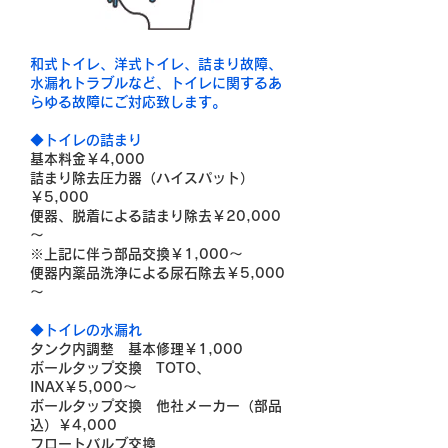
和式トイレ、洋式トイレ、詰まり故障、
水漏れトラブルなど、トイレに関するあ
らゆる故障にご対応致します。
◆トイレの詰まり
基本料金￥4,000
詰まり除去圧力器（ハイスパット）
￥5,000
便器、脱着による詰まり除去￥20,000
～
※上記に伴う部品交換￥1,000～
便器内薬品洗浄による尿石除去￥5,000
～
◆トイレの水漏れ
タンク内調整 基本修理￥1,000
ボールタップ交換 TOTO、
INAX￥5,000～
ボールタップ交換 他社メーカー（部品
込）￥4,000
フロートバルブ交換