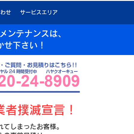
合わせ
サービスエリア
検メンテナンスは、
かせ下さい！
業者撲滅宣言！
れてしまったお客様。