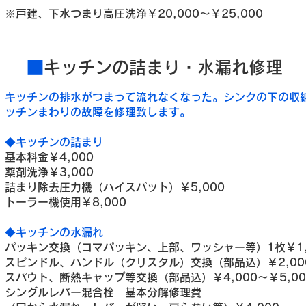
※戸建、下水つまり高圧洗浄
￥20,000～￥25,000
■
キッチンの詰まり・水漏れ修理
キッチンの排水がつまって流れなくなった。シンクの下の収
ッチンまわりの故障を修理致します。
◆キッチンの詰まり
基本料金￥4,000
薬剤洗浄￥3,000
詰まり除去圧力機（ハイスパット）￥5,000
トーラー機使用￥8,000
◆キッチンの水漏れ
パッキン交換（コマパッキン、上部、ワッシャー等）1枚￥1,
スピンドル、ハンドル（クリスタル）交換（部品込）￥2,000
スパウト、断熱キャップ等交換（部品込）￥4,000～￥5,00
シングルレバー混合栓 基本分解修理費