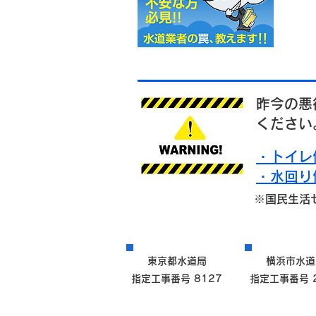
昨今の悪
ください
・トイレ
・水回り
※国民生活
東京都水道局
横浜市水道
指定工事番号 8127
指定工事番号 2