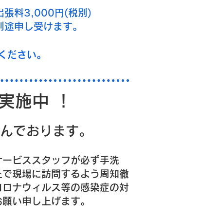
​出張料3,000円(税別)
別途申し受けます。
ください。
策実施中 ！
んでおります。
サービススタッフが必ず手洗
上で現場に訪問するよう周知徹
コロナウィルス等の感染症の対
お願い申し上げます。