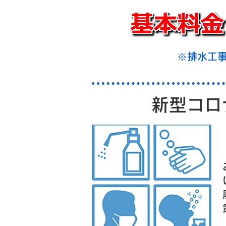
※排水工
新型コロナ