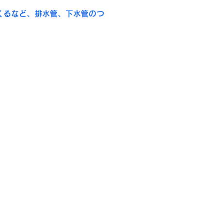
くるなど、排水管、下水管のつ