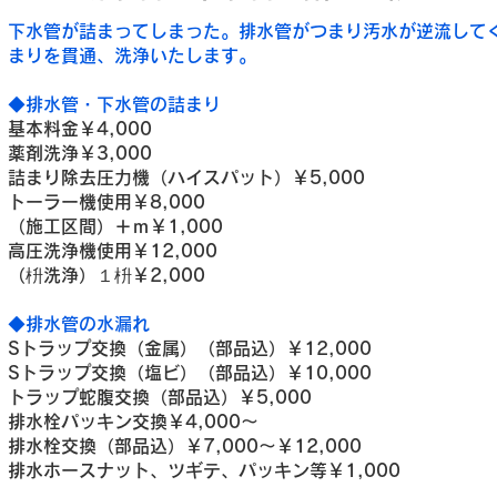
下水管が詰まってしまった。排水管がつまり汚水が逆流して
まりを貫通、洗浄いたします。
◆排水管・下水管の詰まり
基本料金￥4,000
薬剤洗浄￥3,000
詰まり除去圧力機（ハイスパット）￥5,000
トーラー機使用￥8,000
（施工区間）＋ｍ￥1,000
高圧洗浄機使用￥12,000
（枡洗浄）１枡￥2,000
◆排水管の水漏れ
Sトラップ交換（金属）（部品込）￥12,000
Sトラップ交換（塩ビ）（部品込）￥10,000
トラップ蛇腹交換（部品込）￥5,000
排水栓パッキン交換￥4,000～
排水栓交換（部品込）￥7,000～￥12,000
排水ホースナット、ツギテ、パッキン等￥1,000