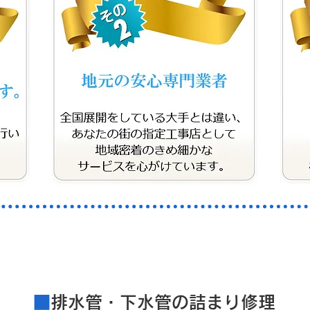
​料金案内
■
排水管・下水管の詰まり修理