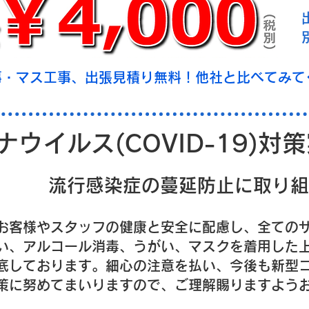
事・マス工事、出張見積り無料！他社と比べてみて
ウイルス(COVID-19)対
流行感染症の蔓延防止に取り組
お客様やスタッフの健康と安全に配慮し、全ての
い、アルコール消毒、うがい、マスクを着用した
底しております。細心の注意を払い、今後も新型
策に努めてまいりますので、ご理解賜りますよう