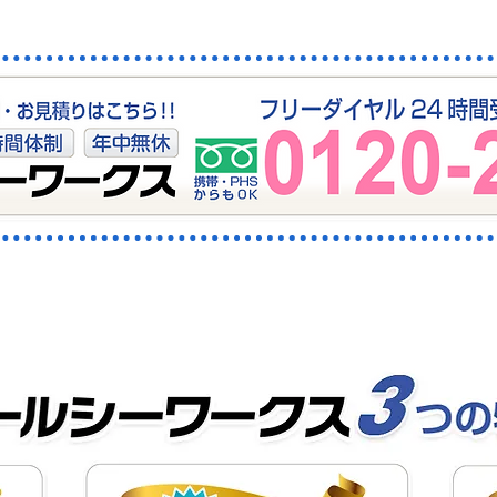
排水・下水つまりはおまかせ