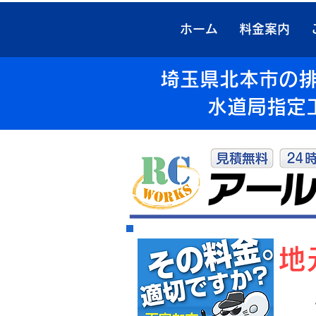
ホーム
料金案内
埼玉県北本市の排
水道局指定
​