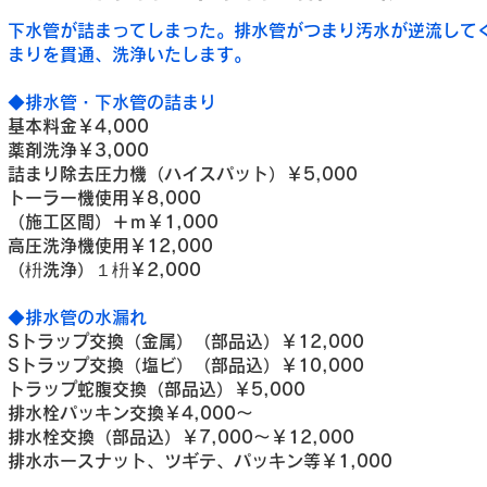
下水管が詰まってしまった。排水管がつまり汚水が逆流して
まりを貫通、洗浄いたします。
◆排水管・下水管の詰まり
基本料金￥4,000
薬剤洗浄￥3,000
詰まり除去圧力機（ハイスパット）￥5,000
トーラー機使用￥8,000
（施工区間）＋ｍ￥1,000
高圧洗浄機使用￥12,000
（枡洗浄）１枡￥2,000
◆排水管の水漏れ
Sトラップ交換（金属）（部品込）￥12,000
Sトラップ交換（塩ビ）（部品込）￥10,000
トラップ蛇腹交換（部品込）￥5,000
排水栓パッキン交換￥4,000～
排水栓交換（部品込）￥7,000～￥12,000
排水ホースナット、ツギテ、パッキン等￥1,000