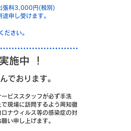
​出張料3,000円(税別)
別途申し受けます。
ください。
策実施中 ！
んでおります。
サービススタッフが必ず手洗
上で現場に訪問するよう周知徹
コロナウィルス等の感染症の対
お願い申し上げます。