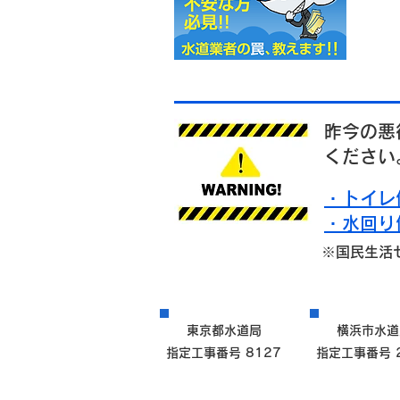
昨今の悪
ください
・トイレ
・水回り
※国民生活
東京都水道局
横浜市水道
指定工事番号 8127
指定工事番号 2