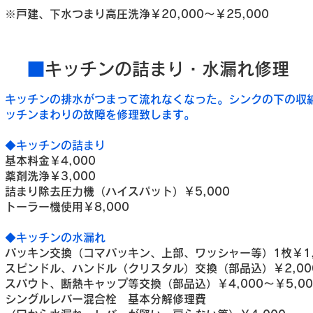
※戸建、下水つまり高圧洗浄
￥20,000～￥25,000
■
キッチンの詰まり・水漏れ修理
キッチンの排水がつまって流れなくなった。シンクの下の収
ッチンまわりの故障を修理致します。
◆キッチンの詰まり
基本料金￥4,000
薬剤洗浄￥3,000
詰まり除去圧力機（ハイスパット）￥5,000
トーラー機使用￥8,000
◆キッチンの水漏れ
パッキン交換（コマパッキン、上部、ワッシャー等）1枚￥1,
スピンドル、ハンドル（クリスタル）交換（部品込）￥2,000
スパウト、断熱キャップ等交換（部品込）￥4,000～￥5,00
シングルレバー混合栓 基本分解修理費