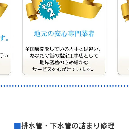
​料金案内
■
排水管・下水管の詰まり修理