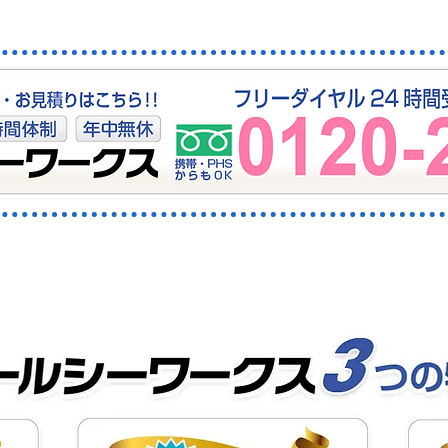
の排水・下水つまりはおま