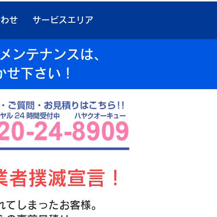
合わせ
サービスエリア
検メンテナンスは、
かせ下さい！
業者撲滅宣言！
れてしまったお客様。