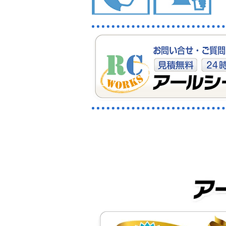
秩父郡長瀞町