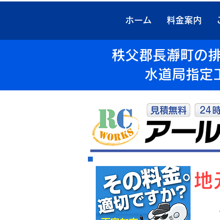
ホーム
料金案内
秩父郡長瀞町の排
水道局指定
​