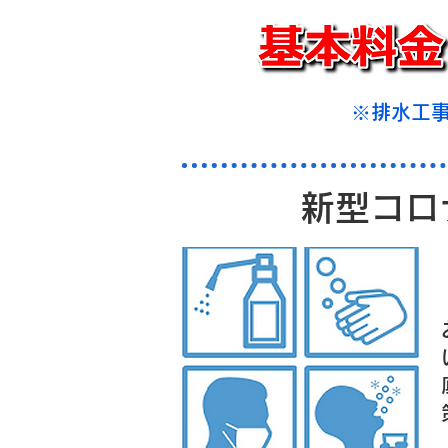
※排水工
新型コロナ