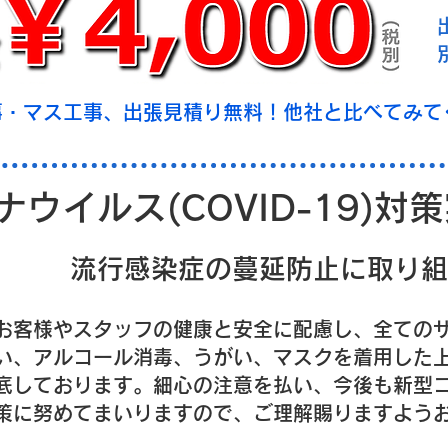
事・マス工事、出張見積り無料！他社と比べてみて
ウイルス(COVID-19)対
流行感染症の蔓延防止に取り組
お客様やスタッフの健康と安全に配慮し、全ての
い、アルコール消毒、うがい、マスクを着用した
底しております。細心の注意を払い、今後も新型
策に努めてまいりますので、ご理解賜りますよう