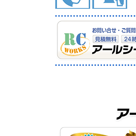
北葛飾郡杉戸