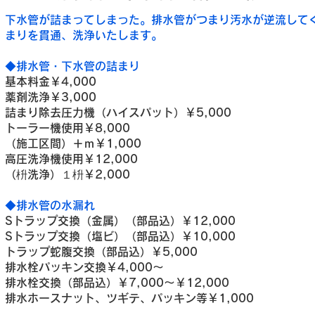
下水管が詰まってしまった。排水管がつまり汚水が逆流して
まりを貫通、洗浄いたします。
◆排水管・下水管の詰まり
基本料金￥4,000
薬剤洗浄￥3,000
詰まり除去圧力機（ハイスパット）￥5,000
トーラー機使用￥8,000
（施工区間）＋ｍ￥1,000
高圧洗浄機使用￥12,000
（枡洗浄）１枡￥2,000
◆排水管の水漏れ
Sトラップ交換（金属）（部品込）￥12,000
Sトラップ交換（塩ビ）（部品込）￥10,000
トラップ蛇腹交換（部品込）￥5,000
排水栓パッキン交換￥4,000～
排水栓交換（部品込）￥7,000～￥12,000
排水ホースナット、ツギテ、パッキン等￥1,000