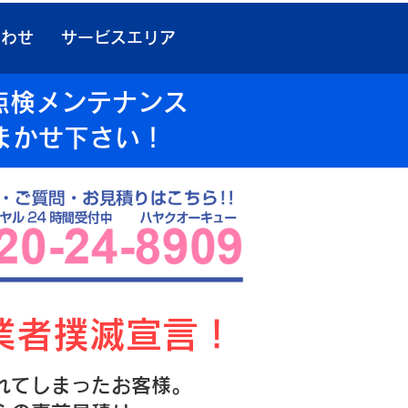
合わせ
サービスエリア
点検メンテナンス
まかせ下さい！
業者撲滅宣言！
れてしまったお客様。