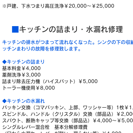
※戸建、下水つまり高圧洗浄
￥20,000～￥25,000
■
キッチンの詰まり・水漏れ修理
キッチンの排水がつまって流れなくなった。シンクの下の収
ッチンまわりの故障を修理致します。
◆キッチンの詰まり
基本料金￥4,000
薬剤洗浄￥3,000
詰まり除去圧力機（ハイスパット）￥5,000
トーラー機使用￥8,000
◆キッチンの水漏れ
パッキン交換（コマパッキン、上部、ワッシャー等）1枚￥1,
スピンドル、ハンドル（クリスタル）交換（部品込）￥2,000
スパウト、断熱キャップ等交換（部品込）￥4,000～￥5,00
シングルレバー混合栓 基本分解修理費