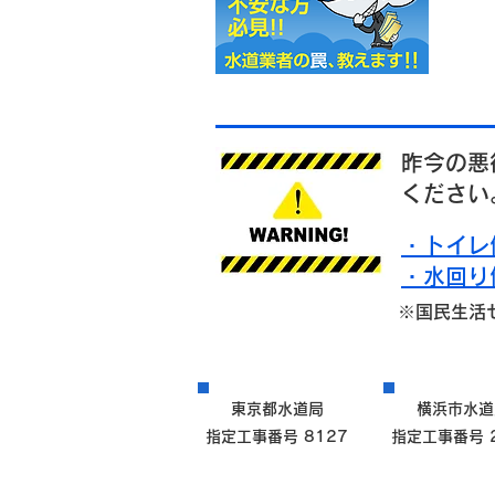
昨今の悪
ください
・トイレ
・水回り
※国民生活
東京都水道局
横浜市水道
指定工事番号 8127
指定工事番号 2