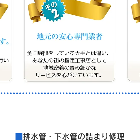
​料金案内
■
排水管・下水管の詰まり修理