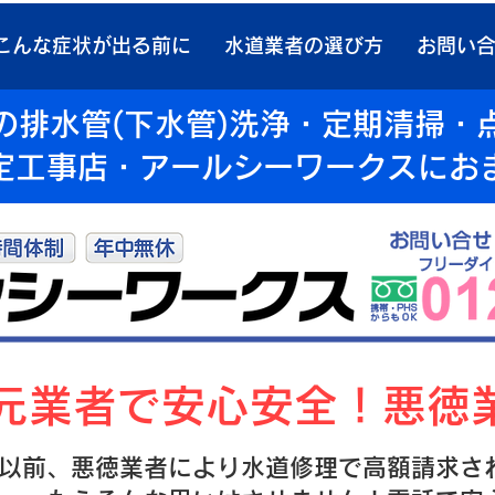
こんな症状が出る前に
水道業者の選び方
お問い
の排水管(下水管)洗浄・定期清掃・
定工事店・アールシーワークスにお
地元業者で安心安全！悪徳
以前、悪徳業者により水道修理で高額請求さ