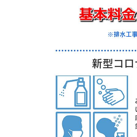
※排水工
新型コロナ