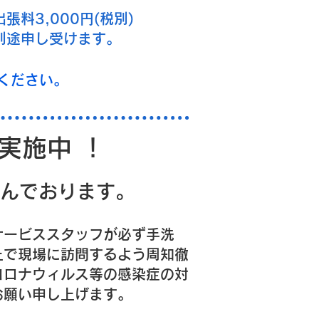
​出張料3,000円(税別)
別途申し受けます。
ください。
策実施中 ！
んでおります。
サービススタッフが必ず手洗
上で現場に訪問するよう周知徹
コロナウィルス等の感染症の対
お願い申し上げます。