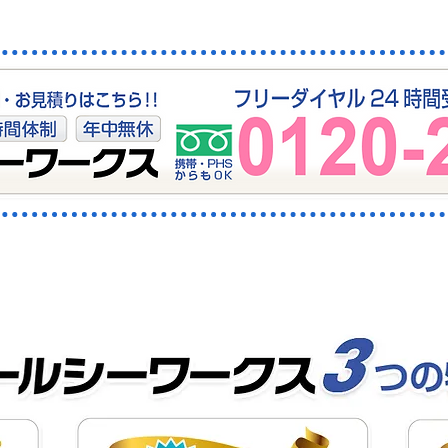
町の排水・下水つまりはおま