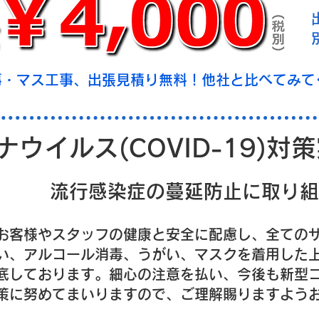
事・マス工事、出張見積り無料！他社と比べてみて
ウイルス(COVID-19)対
流行感染症の蔓延防止に取り組
お客様やスタッフの健康と安全に配慮し、全ての
い、アルコール消毒、うがい、マスクを着用した
底しております。細心の注意を払い、今後も新型
策に努めてまいりますので、ご理解賜りますよう