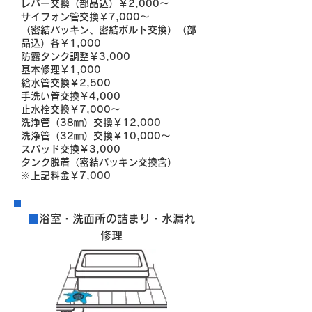
レバー交換（部品込）￥2,000～
サイフォン管交換￥7,000～
（密結パッキン、密結ボルト交換）（部
品込）各￥1,000
防露タンク調整￥3,000
基本修理￥1,000
給水管交換￥2,500
手洗い管交換￥4,000
止水栓交換￥7,000～
洗浄管（38㎜）交換￥12,000
洗浄管（32㎜）交換￥10,000～
スパッド交換￥3,000
タンク脱着（密結パッキン交換含）
※上記料金￥7,000
■
浴室・洗面所の詰まり・水漏れ
修理