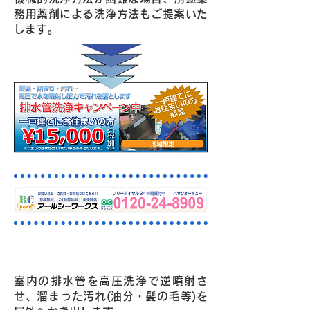
務用薬剤による洗浄方法もご提案いた
します。
高圧洗浄機による施工例
室内の排水管を高圧洗浄で逆噴射さ
せ、溜まった汚れ(油分・髪の毛等)を