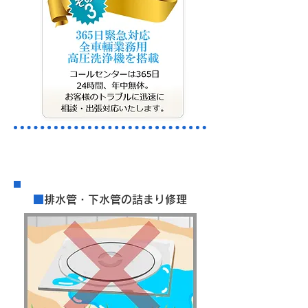
​料金案内
■
排水管・下水管の詰まり修理