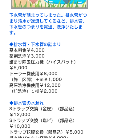
下水管が詰まってしまった。排水管がつ
まり汚水が逆流してくるなど、排水管、
下水管のつまりを貫通、洗浄いたしま
す。
◆排水管・下水管の詰まり
基本料金￥4,000
薬剤洗浄￥3,000
詰まり除去圧力機（ハイスパット）
￥5,000
トーラー機使用￥8,000
（施工区間）＋ｍ￥1,000
高圧洗浄機使用￥12,000
（枡洗浄）１枡￥2,000
◆排水管の水漏れ
Sトラップ交換（金属）（部品込）
￥12,000
Sトラップ交換（塩ビ）（部品込）
￥10,000
トラップ蛇腹交換（部品込）￥5,000