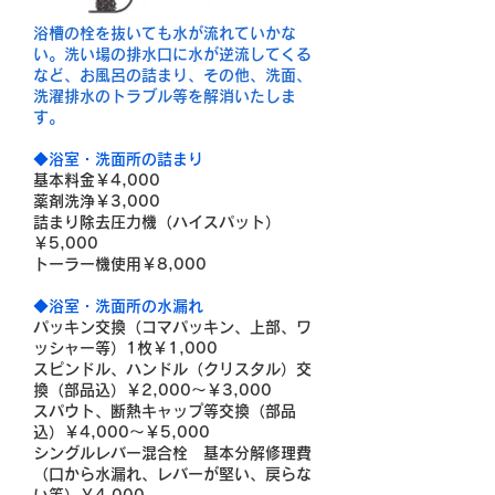
浴槽の栓を抜いても水が流れていかな
い。洗い場の排水口に水が逆流してくる
など、お風呂の詰まり、その他、洗面、
洗濯排水のトラブル等を解消いたしま
す。
◆浴室・洗面所の詰まり
基本料金￥4,000
薬剤洗浄￥3,000
詰まり除去圧力機（ハイスパット）
￥5,000
トーラー機使用￥8,000
◆
浴室・洗面所の水漏れ
パッキン交換（コマパッキン、上部、ワ
ッシャー等）1枚￥1,000
スピンドル、ハンドル（クリスタル）交
換（部品込）￥2,000～￥3,000
スパウト、断熱キャップ等交換（部品
込）￥4,000～￥5,000
シングルレバー混合栓 基本分解修理費
（口から水漏れ、レバーが堅い、戻らな