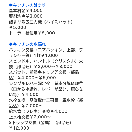
◆キッチンの詰まり
基本料金￥4,000
薬剤洗浄￥3,000
詰まり除去圧力機（ハイスパット）
￥5,000
トーラー機使用￥8,000
◆キッチンの水漏れ
パッキン交換（コマパッキン、上部、ワ
ッシャー等）1枚￥1,000
スピンドル、ハンドル（クリスタル）交
換（部品込）￥2,000～￥3,000
スパウト、断熱キャップ等交換（部品
込）￥4,000～￥5,000
シングルレバー混合栓 基本分解修理費
（口から水漏れ、レバーが堅い、戻らな
い等）￥4,000
水栓交換 基礎取付工事費 単水栓（部
品込）￥7,000～
給水管（フレキ）交換￥4,000
止水栓交換￥7,000～
Sトラップ交換（金属）（部品込）
￥12,000