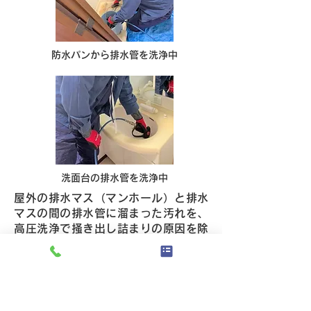
防水パンから排水管を洗浄中
洗面台の排水管を洗浄中
屋外の排水マス（マンホール）と排水
マスの間の排水管に溜まった汚れを、
高圧洗浄で掻き出し詰まりの原因を除
去します。
高圧洗浄を定期的に行うことで常に排
水管・排水マスを綺麗に保てます。