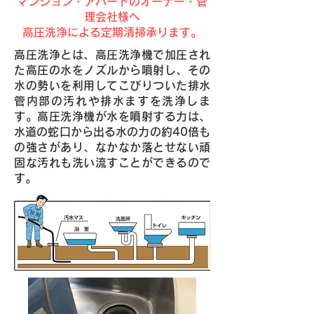
マンション・アパートのオーナー・管
理会社様へ
高圧洗浄による定期清掃承ります。
高圧洗浄とは、高圧洗浄機で加圧され
た高圧の水をノズルから噴射し、その
水の勢いを利用してこびりついた排水
管内部の汚れや排水ますを洗浄しま
す。高圧洗浄機が水を噴射する力は、
水道の蛇口から出る水の力の約40倍も
の強さがあり、なかなか落とせない頑
固な汚れも洗い流すことができるので
す。