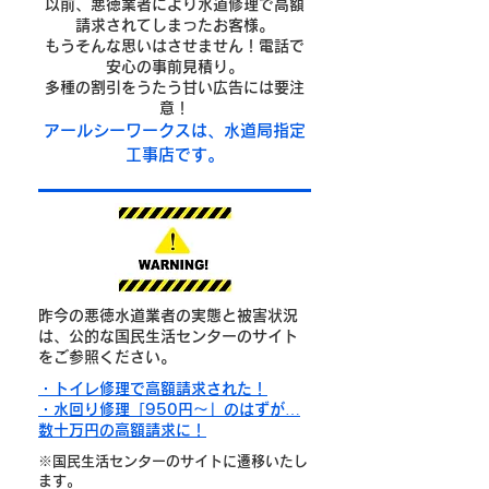
以前、悪徳業者により水道修理で高額
請求されてしまったお客様。
もうそんな思いはさせません！電話で
安心の事前見積り。
多種の割引をうたう甘い広告には要注
意！
​アールシーワークスは、水道局指定
工事店です。
昨今の悪徳水道業者の実態と被害状況
は、公的な国民生活センターのサイト
をご参照ください。
・トイレ修理で高額請求された！
・水回り修理「950円～」のはずが…
数十万円の高額請求に！
※国民生活センターのサイトに遷移いたし
ます。