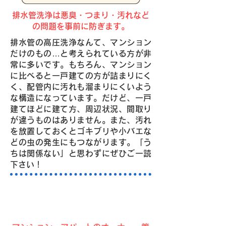
排水管洗浄は悪臭・つまり・汚れなど
の問題を事前に防ぎます。
排水管の高圧洗浄なんて、マンション
だけのもの…と考えられている方が非
常に多いです。もちろん、マンション
に比べると一戸建ての方が詰まりにく
く、配管内に汚れも溜まりにくいよう
な構造になっています。だけど、一戸
建てほどに建て方、周辺状況、間取り
が違うものはありません。また、汚れ
を放置しておくとゴキブリや小バエな
どの虫の発生にもつながります。「う
ちは関係ない」と思わずにぜひご一読
下さい！
排水管の汚れ・詰まりは、高圧
洗浄で解決！