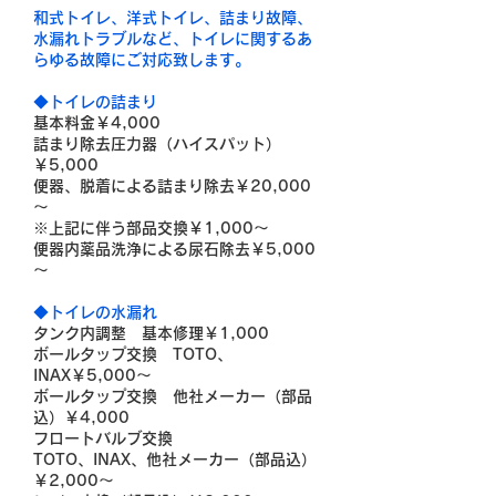
和式トイレ、洋式トイレ、詰まり故障、
水漏れトラブルなど、トイレに関するあ
らゆる故障にご対応致します。
◆トイレの詰まり
基本料金￥4,000
詰まり除去圧力器（ハイスパット）
￥5,000
便器、脱着による詰まり除去￥20,000
～
※上記に伴う部品交換￥1,000～
便器内薬品洗浄による尿石除去￥5,000
～
◆トイレの水漏れ
タンク内調整 基本修理￥1,000
ボールタップ交換 TOTO、
INAX￥5,000～
ボールタップ交換 他社メーカー（部品
込）￥4,000
フロートバルブ交換
TOTO、INAX、他社メーカー（部品込）
￥2,000～