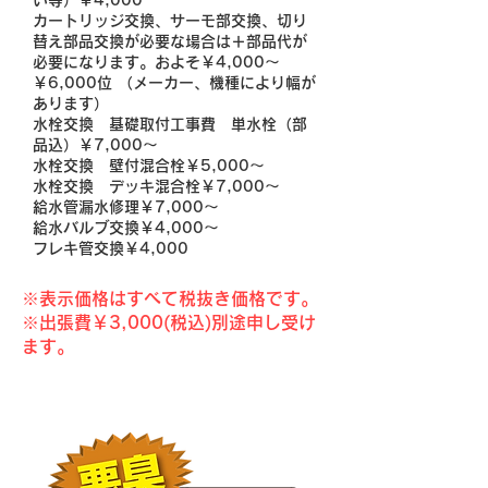
い等）￥4,000
カートリッジ交換、サーモ部交換、切り
替え部品交換が必要な場合は＋部品代が
必要になります。およそ￥4,000～
￥6,000位 （メーカー、機種により幅が
あります）
水栓交換 基礎取付工事費 単水栓（部
品込）￥7,000～
水栓交換 壁付混合栓￥5,000～
水栓交換 デッキ混合栓￥7,000～
給水管漏水修理￥7,000～
給水バルブ交換￥4,000～
フレキ管交換￥4,000
※表示価格はすべて税抜き価格です。​​
※出張費￥3,000(税込)別途申し受け
ます。
こんな症状が出る前に！