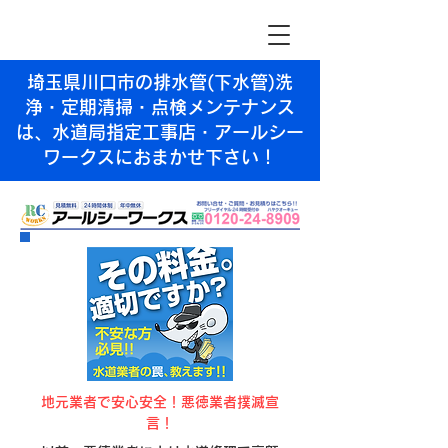
埼玉県川口市の排水管(下水管)洗
浄・定期清掃・点検メンテナンス
は、水道局指定工事店・アールシー
ワークスにおまかせ下さい！
​地元業者で安心安全！悪徳業者撲滅宣
言！